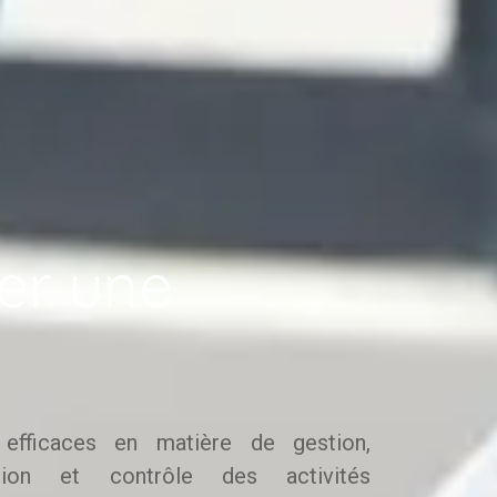
ger une
fficaces en matière de gestion,
isation et contrôle des activités